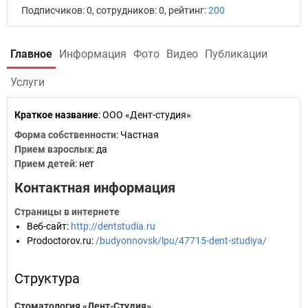
Подписчиков: 0, сотрудников: 0, рейтинг:
200
Главное
Информация
Фото
Видео
Публикации
Услуги
Краткое название
:
ООО «Дент-студия»
Форма собственности
: Частная
Прием взрослых
: да
Прием детей
: нет
Контактная информация
Страницы в интернете
Веб-сайт
:
http://dentstudia.ru
Prodoctorov.ru
:
/budyonnovsk/lpu/47715-dent-studiya/
Структура
Стоматология «Дент-Студия»