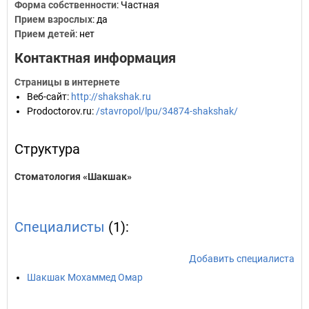
Форма собственности
: Частная
Прием взрослых
: да
Прием детей
: нет
Контактная информация
Страницы в интернете
Веб-сайт
:
http://shakshak.ru
Prodoctorov.ru
:
/stavropol/lpu/34874-shakshak/
Структура
Стоматология «Шакшак»
Специалисты
(1):
Добавить специалиста
Шакшак Мохаммед Омар