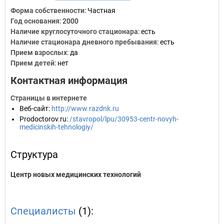
Форма собственности
: Частная
Год основания
:
2000
Наличие круглосуточного стационара
: есть
Наличие стационара дневного пребывания
: есть
Прием взрослых
: да
Прием детей
: нет
Контактная информация
Страницы в интернете
Веб-сайт
:
http://www.razdnk.ru
Prodoctorov.ru
:
/stavropol/lpu/30953-centr-novyh-
medicinskih-tehnologiy/
Структура
Центр новых медицинских технологий
Специалисты
(1):