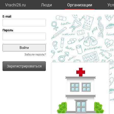
Vrachi26.ru
Люди
Организации
Усл
Забыли пароль?
Зарегистрироваться