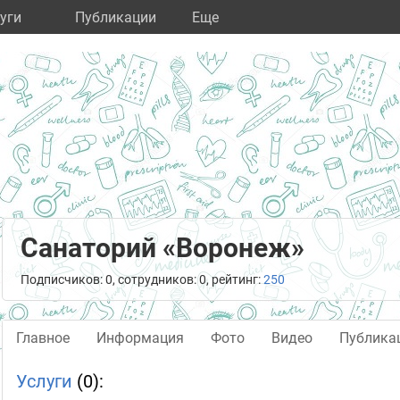
уги
Публикации
Eще
Санаторий «Воронеж»
Подписчиков: 0, сотрудников: 0, рейтинг:
250
Главное
Информация
Фото
Видео
Публика
Услуги
(0):