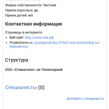
Форма собственности
: Частная
Прием взрослых
: да
Прием детей
: нет
Контактная информация
Страницы в интернете
Веб-сайт
:
http://копстом.рф
Prodoctorov.ru
:
/pyatigorsk/lpu/51647-ooo-stomatolog-na-
teplosernoy/
Структура
ООО «Стоматолог» на Теплосерной
Специалисты
(0):
Добавить специалиста