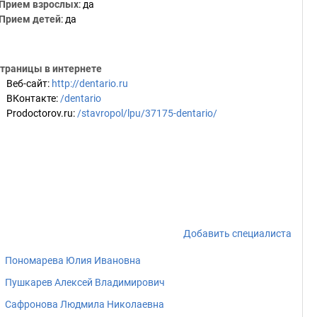
Прием взрослых
: да
Прием детей
: да
траницы в интернете
Веб-сайт
:
http://dentario.ru
ВКонтакте
:
/dentario
Prodoctorov.ru
:
/stavropol/lpu/37175-dentario/
Добавить специалиста
Пономарева Юлия Ивановна
Пушкарев Алексей Владимирович
Сафронова Людмила Николаевна