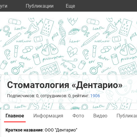
уги
Публикации
Eще
Стоматология «Дентарио»
Подписчиков: 0, сотрудников: 0, рейтинг:
1906
Главное
Информация
Фото
Видео
Публика
Краткое название
:
ООО "Дентарио"