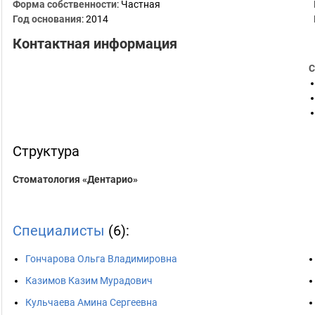
Форма собственности
: Частная
Год основания
:
2014
Контактная информация
С
Структура
Стоматология «Дентарио»
Специалисты
(6):
Гончарова Ольга Владимировна
Казимов Казим Мурадович
Кульчаева Амина Сергеевна