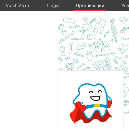
Vrachi26.ru
Люди
Организации
Усл