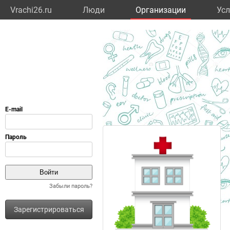
Vrachi26.ru
Люди
Организации
Усл
Забыли пароль?
Зарегистрироваться