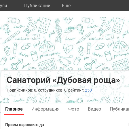
уги
Публикации
Eще
Санаторий «Дубовая роща»
Подписчиков: 0, сотрудников: 0, рейтинг:
250
Главное
Информация
Фото
Видео
Публика
Прием взрослых
: да