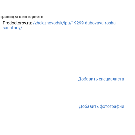
траницы в интернете
Prodoctorov.ru
:
/zheleznovodsk/lpu/19299-dubovaya-rosha-
sanatoriy/
Добавить специалиста
Добавить фотографии