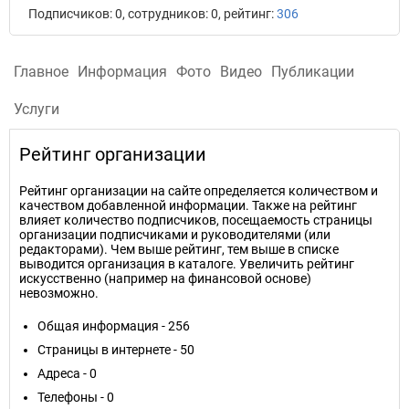
Подписчиков: 0, сотрудников: 0, рейтинг:
306
Главное
Информация
Фото
Видео
Публикации
Услуги
Рейтинг организации
Рейтинг организации на сайте определяется количеством и
качеством добавленной информации. Также на рейтинг
влияет количество подписчиков, посещаемость страницы
организации подписчиками и руководителями (или
редакторами). Чем выше рейтинг, тем выше в списке
выводится организация в каталоге. Увеличить рейтинг
искусственно (например на финансовой основе)
невозможно.
Общая информация - 256
Страницы в интернете - 50
Адреса - 0
Телефоны - 0