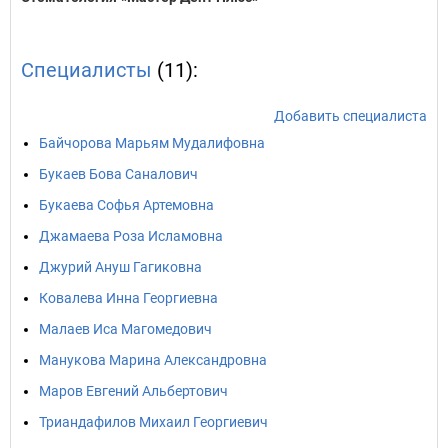
Специалисты
(11):
Добавить специалиста
Байчорова Марьям Мудалифовна
Букаев Бова Саналович
Букаева Софья Артемовна
Джамаева Роза Исламовна
Джурий Ануш Гагиковна
Ковалева Инна Георгиевна
Малаев Иса Магомедович
Манукова Марина Александровна
Маров Евгений Альбертович
Триандафилов Михаил Георгиевич