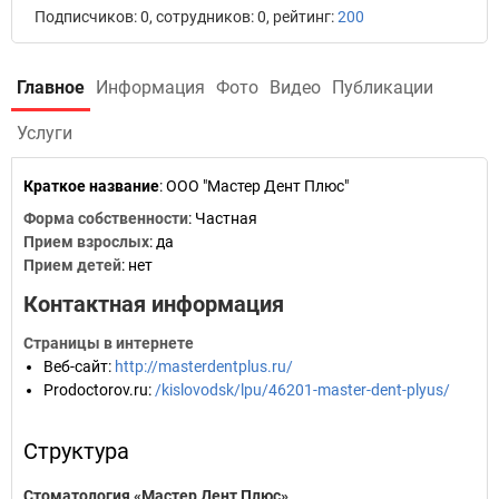
Подписчиков: 0, сотрудников: 0, рейтинг:
200
Главное
Информация
Фото
Видео
Публикации
Услуги
Краткое название
:
ООО "Мастер Дент Плюс"
Форма собственности
: Частная
Прием взрослых
: да
Прием детей
: нет
Контактная информация
Страницы в интернете
Веб-сайт
:
http://masterdentplus.ru/
Prodoctorov.ru
:
/kislovodsk/lpu/46201-master-dent-plyus/
Структура
Стоматология «Мастер Дент Плюс»