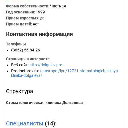
Форма собственности
: Частная
Год основания
:
1999
Прием взрослых
: да
Прием детей
: нет
Контактная информация
Телефоны
(8652) 56-84-26
Страницы в интернете
Веб-сайт
:
http://dolgalev.pro
Prodoctorov.ru
:
/stavropol/lpu/12721-stomatologicheskaya-
klinika-dolgaleva/
Структура
Стоматологическая клиника Долгалева
Специалисты
(14):