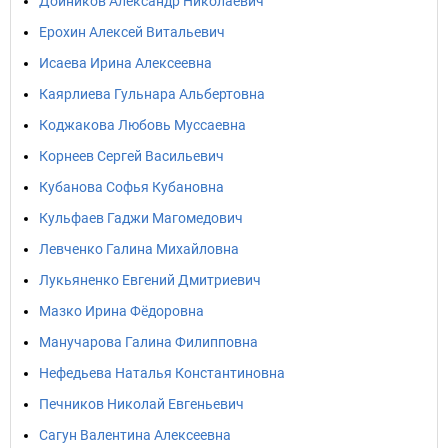
Дойников Александр Николаевич
Ерохин Алексей Витальевич
Исаева Ирина Алексеевна
Каярлиева Гульнара Альбертовна
Коджакова Любовь Муссаевна
Корнеев Сергей Васильевич
Кубанова Софья Кубановна
Кульфаев Гаджи Магомедович
Левченко Галина Михайловна
Лукьяненко Евгений Дмитриевич
Мазко Ирина Фёдоровна
Манучарова Галина Филипповна
Нефедьева Наталья Константиновна
Печников Николай Евгеньевич
Сагун Валентина Алексеевна