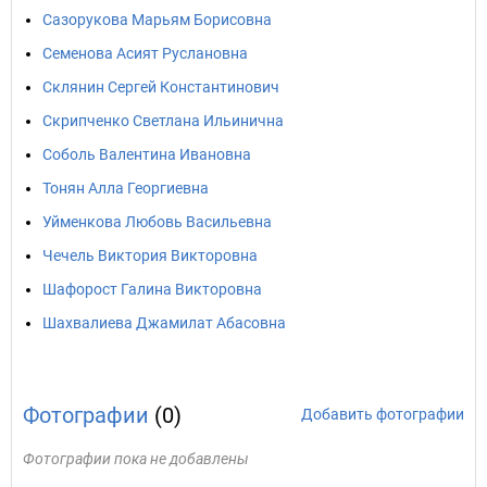
Сазорукова Марьям Борисовна
Семенова Асият Руслановна
Склянин Сергей Константинович
Скрипченко Светлана Ильинична
Соболь Валентина Ивановна
Тонян Алла Георгиевна
Уйменкова Любовь Васильевна
Чечель Виктория Викторовна
Шафорост Галина Викторовна
Шахвалиева Джамилат Абасовна
Фотографии
(0)
Добавить фотографии
Фотографии пока не добавлены