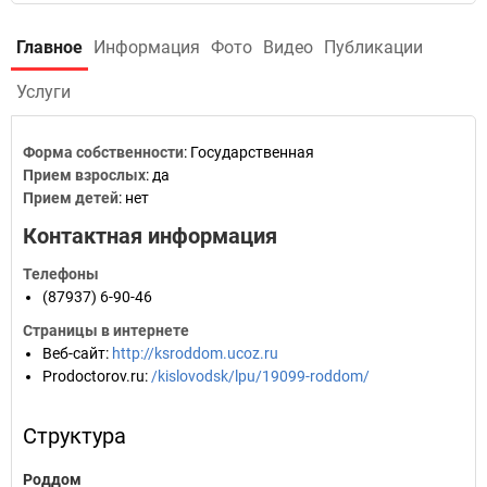
Главное
Информация
Фото
Видео
Публикации
Услуги
Форма собственности
: Государственная
Прием взрослых
: да
Прием детей
: нет
Контактная информация
Телефоны
(87937) 6-90-46
Страницы в интернете
Веб-сайт
:
http://ksroddom.ucoz.ru
Prodoctorov.ru
:
/kislovodsk/lpu/19099-roddom/
Структура
Роддом