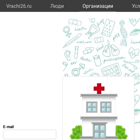
Vrachi26.ru
Люди
Организации
Усл