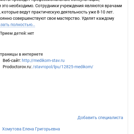
и это необходимо. Сотрудники учреждения являются врачами
, которые ведут практическую деятельность уже 8-10 лет.
оянно совершенствуют свое мастерство. Уделят каждому
зать полностью…
Прием детей
: нет
траницы в интернете
Веб-сайт
:
http://medikom-stav.ru
Prodoctorov.ru
:
/stavropol/lpu/12825-medikom/
Добавить специалиста
Хомутова Елена Григорьевна