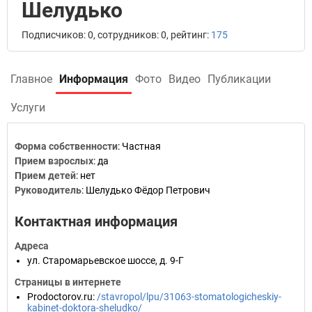
Шелудько
Подписчиков: 0, сотрудников: 0, рейтинг:
175
Главное
Информация
Фото
Видео
Публикации
Услуги
Форма собственности
:
Частная
Прием взрослых
:
да
Прием детей
:
нет
Руководитель
:
Шелудько Фёдор Петрович
Контактная информация
Адреса
ул. Старомарьевское шоссе, д. 9-Г
Страницы в интернете
Prodoctorov.ru
:
/stavropol/lpu/31063-stomatologicheskiy-
kabinet-doktora-sheludko/