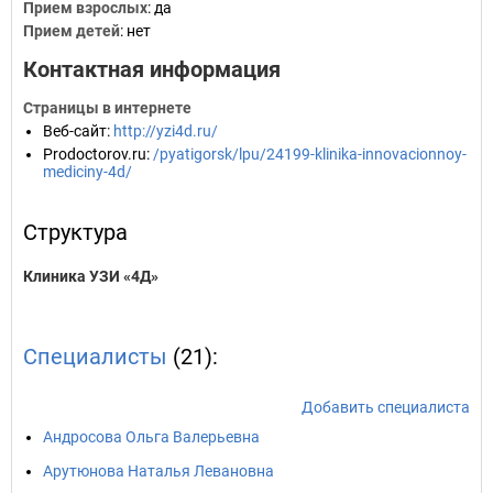
Прием взрослых
: да
Прием детей
: нет
Контактная информация
Страницы в интернете
Веб-сайт
:
http://yzi4d.ru/
Prodoctorov.ru
:
/pyatigorsk/lpu/24199-klinika-innovacionnoy-
mediciny-4d/
Структура
Клиника УЗИ «4Д»
Специалисты
(21):
Добавить специалиста
Андросова Ольга Валерьевна
Арутюнова Наталья Левановна