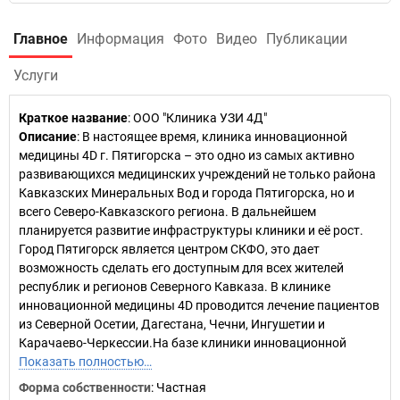
Главное
Информация
Фото
Видео
Публикации
Услуги
Краткое название
:
ООО "Клиника УЗИ 4Д"
Описание
: В настоящее время, клиника инновационной
медицины 4D г. Пятигорска – это одно из самых активно
развивающихся медицинских учреждений не только района
Кавказских Минеральных Вод и города Пятигорска, но и
всего Северо-Кавказского региона. В дальнейшем
планируется развитие инфраструктуры клиники и её рост.
Город Пятигорск является центром СКФО, это дает
возможность сделать его доступным для всех жителей
республик и регионов Северного Кавказа. В клинике
инновационной медицины 4D проводится лечение пациентов
из Северной Осетии, Дагестана, Чечни, Ингушетии и
Карачаево-Черкессии.На базе клиники инновационной
Показать полностью…
Форма собственности
: Частная