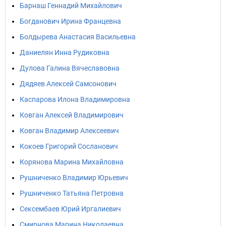
Барнаш Геннадий Михайлович
Богданович Ирина Францевна
Болдырева Анастасия Васильевна
Даниелян Инна Рудиковна
Дулова Галина Вячеславовна
Дядяев Алексей Самсонович
Каспарова Илона Владимировна
Ковган Алексей Владимирович
Ковган Владимир Алексеевич
Кокоев Григорий Сосланович
Корянова Марина Михайловна
Рушниченко Владимир Юрьевич
Рушниченко Татьяна Петровна
Сексембаев Юрий Иргалиевич
Смирнова Марина Николаевна