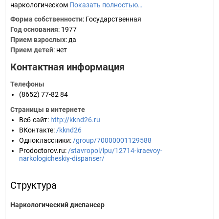
наркологическом
Показать полностью…
Форма собственности
: Государственная
Год основания
:
1977
Прием взрослых
: да
Прием детей
: нет
Контактная информация
Телефоны
(8652) 77-82 84
Страницы в интернете
Веб-сайт
:
http://kknd26.ru
ВКонтакте
:
/kknd26
Одноклассники
:
/group/70000001129588
Prodoctorov.ru
:
/stavropol/lpu/12714-kraevoy-
narkologicheskiy-dispanser/
Структура
Наркологический диспансер