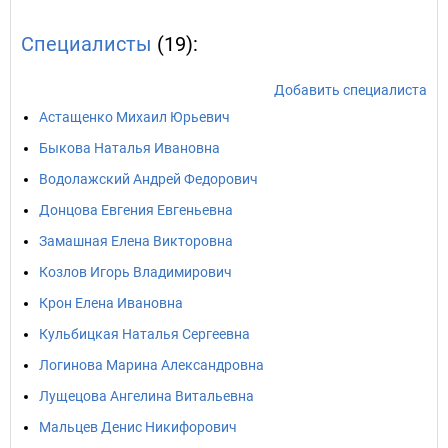
Специалисты
(19):
Добавить специалиста
Астащенко Михаил Юрьевич
Быкова Наталья Ивановна
Водолажский Андрей Федорович
Донцова Евгения Евгеньевна
Замашная Елена Викторовна
Козлов Игорь Владимирович
Крон Елена Ивановна
Кульбицкая Наталья Сергеевна
Логинова Марина Александровна
Лущецова Ангелина Витальевна
Мальцев Денис Никифорович