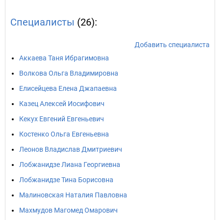
Специалисты
(26):
Добавить специалиста
Аккаева Таня Ибрагимовна
Волкова Ольга Владимировна
Елисейцева Елена Джапаевна
Казец Алексей Иосифович
Кекух Евгений Евгеньевич
Костенко Ольга Евгеньевна
Леонов Владислав Дмитриевич
Лобжанидзе Лиана Георгиевна
Лобжанидзе Тина Борисовна
Малиновская Наталия Павловна
Махмудов Магомед Омарович