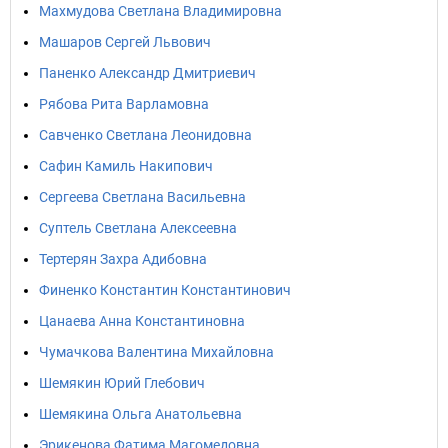
Махмудова Светлана Владимировна
Машаров Сергей Львович
Паненко Александр Дмитриевич
Рябова Рита Варламовна
Савченко Светлана Леонидовна
Сафин Камиль Накипович
Сергеева Светлана Васильевна
Суптель Светлана Алексеевна
Тертерян Захра Адибовна
Финенко Константин Константинович
Цанаева Анна Константиновна
Чумачкова Валентина Михайловна
Шемякин Юрий Глебович
Шемякина Ольга Анатольевна
Эрикенова Фатима Магомедовна