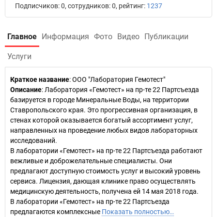
Подписчиков: 0, сотрудников: 0, рейтинг:
1237
Главное
Информация
Фото
Видео
Публикации
Услуги
Краткое название
:
ООО "Лаборатория Гемотест"
Описание
: Лаборатория «Гемотест» на пр-те 22 Партсъезда
базируется в городе Минеральные Воды, на территории
Ставропольского края. Это прогрессивная организация, в
стенах которой оказывается богатый ассортимент услуг,
направленных на проведение любых видов лабораторных
исследований.
В лаборатории «Гемотест» на пр-те 22 Партсъезда работают
вежливые и доброжелательные специалисты. Они
предлагают доступную стоимость услуг и высокий уровень
сервиса. Лицензия, дающая клинике право осуществлять
медицинскую деятельность, получена ей 14 мая 2018 года.
В лаборатории «Гемотест» на пр-те 22 Партсъезда
предлагаются комплексные
Показать полностью…