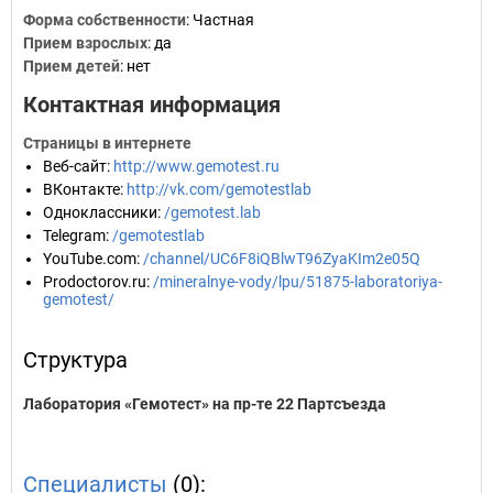
Форма собственности
: Частная
Прием взрослых
: да
Прием детей
: нет
Контактная информация
Страницы в интернете
Веб-сайт
:
http://www.gemotest.ru
ВКонтакте
:
http://vk.com/gemotestlab
Одноклассники
:
/gemotest.lab
Telegram
:
/gemotestlab
YouTube.com
:
/channel/UC6F8iQBlwT96ZyaKIm2e05Q
Prodoctorov.ru
:
/mineralnye-vody/lpu/51875-laboratoriya-
gemotest/
Структура
Лаборатория «Гемотест» на пр-те 22 Партсъезда
Специалисты
(0):