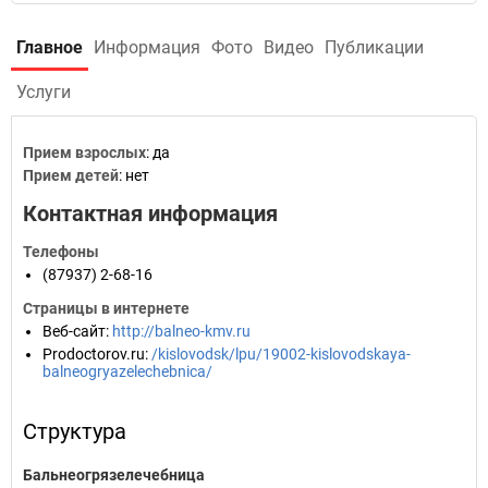
Главное
Информация
Фото
Видео
Публикации
Услуги
Прием взрослых
: да
Прием детей
: нет
Контактная информация
Телефоны
(87937) 2-68-16
Страницы в интернете
Веб-сайт
:
http://balneo-kmv.ru
Prodoctorov.ru
:
/kislovodsk/lpu/19002-kislovodskaya-
balneogryazelechebnica/
Структура
Бальнеогрязелечебница