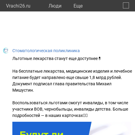
Vrachi26.ru
Люди
Eще
🔔
Ставр
🔍
Стоматологическая поликлиника
Льготные лекарства станут еще доступнее💊
На бесплатные лекарства, медицинские изделия и лечебное
питание будет направлено еще свыше 1,8 млрд рублей.
Документ подписал глава правительства Михаил
Мишустин.
Воспользоваться льготами смогут инвалиды, в том числе
участники ВОВ, чернобыльцы, инвалиды детства. Больше
подробностей — в наших карточках👇🏻