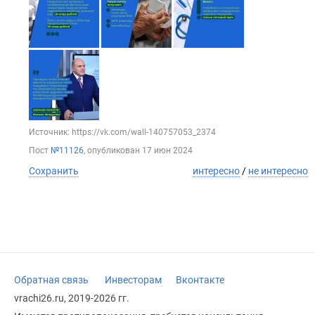
Источник: https://vk.com/wall-140757053_2374
Пост
№11126
, опубликован
17 июн 2024
Сохранить
интересно
/
не интересно
Обратная связь
Инвесторам
Вконтакте
vrachi26.ru, 2019-2026 гг.