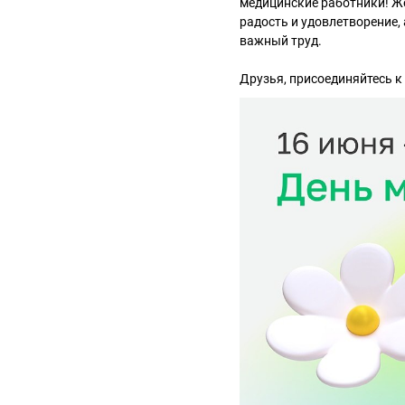
медицинские работники! Же
радость и удовлетворение,
важный труд.
Друзья, присоединяйтесь 