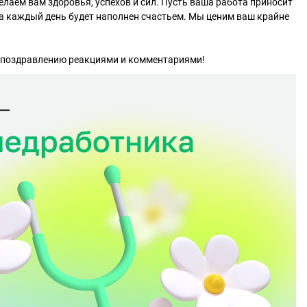
лаем вам здоровья, успехов и сил. Пусть ваша работа приносит
 а каждый день будет наполнен счастьем. Мы ценим ваш крайне
к поздравлению реакциями и комментариями!