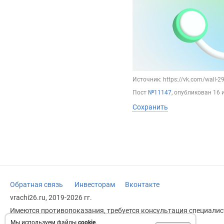
Источник: https://vk.com/wall-
Пост
№11147
, опубликован
16 
Сохранить
Обратная связь
Инвесторам
Вконтакте
vrachi26.ru, 2019-2026 гг.
Имеются противопоказания, требуется консультация специалист
заменяет прием врача.
Мы используем файлы
cookie
.