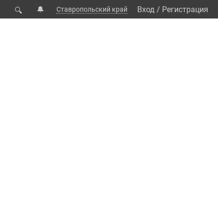
🔔
Вход
/
Регистрация
Ставропольский край
🔍