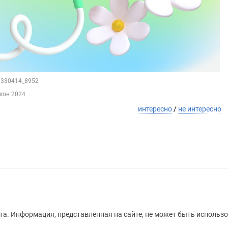
29330414_8952
июн 2024
интересно
/
не интересно
а. Информация, представленная на сайте, не может быть использо