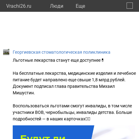
Vrachi26.ru
Люди
Eще
🔔
Ставр
🔍
Георгиевская стоматологическая поликлиника
Льготные лекарства станут еще доступнее💊
На бесплатные лекарства, медицинские изделия и лечебное
питание будет направлено еще свыше 1,8 млрд рублей.
Документ подписал глава правительства Михаил
Мишустин.
Воспользоваться льготами смогут инвалиды, в том числе
участники ВОВ, чернобыльцы, инвалиды детства. Больше
подробностей — в наших карточках👇🏻