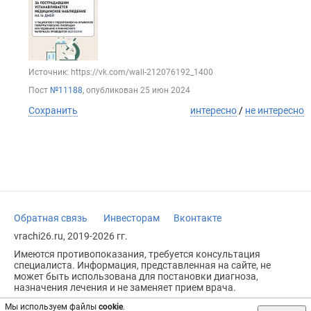
Источник: https://vk.com/wall-212076192_1400
Пост
№11188
, опубликован
25 июн 2024
Сохранить
интересно
/
не интересно
Обратная связь
Инвесторам
Вконтакте
vrachi26.ru, 2019-2026 гг.
Имеются противопоказания, требуется консультация
специалиста. Информация, представленная на сайте, не
может быть использована для постановки диагноза,
назначения лечения и не заменяет прием врача.
Возрастное ограничение: 18+
Мы используем файлы
cookie
.