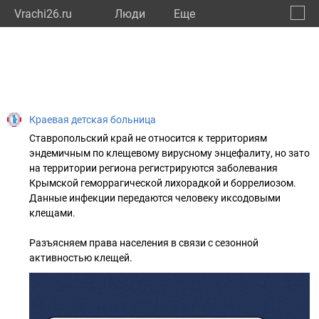
Vrachi26.ru
Люди
Eще
🔔
Ставр
🔍
Краевая детская больница
Ставропольский край не относится к территориям
эндемичным по клещевому вирусному энцефалиту, но зато
на территории региона регистрируются заболевания
Крымской геморрагической лихорадкой и боррелиозом.
Данные инфекции передаются человеку иксодовыми
клещами.
Разъясняем права населения в связи с сезонной
активностью клещей.