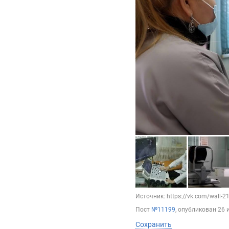
Источник: https://vk.com/wall-
Пост
№11199
, опубликован
26 
Сохранить