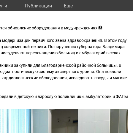
уги
Публикации
Eще
тся обновление оборудования в медучреждениях 🏥
 модернизации первичного звена здравоохранения. В этом году
иц современной техники. По поручению губернатора Владимира
ние уделяют переоснащению больниц и амбулаторий в селах.
й техники закупили для Благодарненской районной больницы. В
ю диагностическую систему экспертного уровня. Она позволит
 кардиологические обследования, исследовать сосуды и мягкие
редали в детскую и взрослую поликлиники, амбулатории и ФАПы