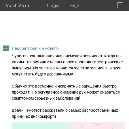
Vrachi26.ru
Люди
Eще
🔔
Ставр
🔍
Лаборатория «Гемотест»
Чувство покалывания или онемения возникает, когда по
каким-то причинам нервы плохо проводят электрические
импульсы. Из-за этого меняется чувствительность и руки
могут стать будто деревянными.
Обычно это временно и неприятные ощущения быстро
проходят. Но регулярное онемение рук может оказаться
симптомом серьёзных заболеваний.
Врачи Гемотест рассказали о самых распространённых
причинах дискомфорта.