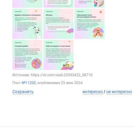
Источник: https://vk.com/wall-25593422_58710
Пост
№11202
, опубликован
25 июн 2024
Сохранить
интересно
/
не интересно