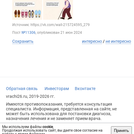
Источник: https://vk.com/wall-215724595_279
Пост
№11306
, опубликован
21 июн 2024
Сохранить
интересно
/
не интересно
Обратная связь
Инвесторам
Вконтакте
vrachi26.ru, 2019-2026 гг.
Имеются противопоказания, требуется консультация
специалиста. Информация, представленная на сайте, не
может быть использована для постановки диагноза,
назначения лечения и не заменяет прием врача.
Возрастное ограничение: 18+
Мы используем файлы
cookie
.
Принять
Продолжая использовать сайт, вы даете свое согласие на