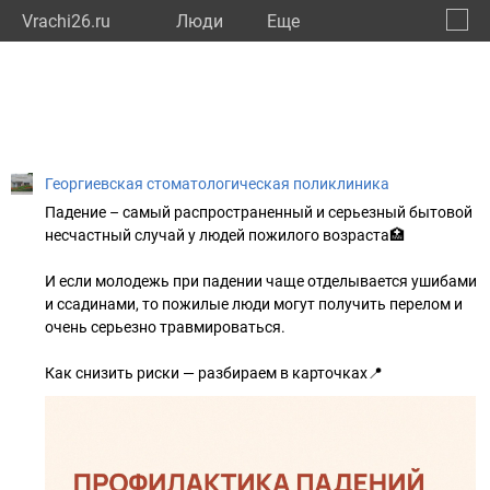
Vrachi26.ru
Люди
Eще
🔔
Ставр
🔍
Георгиевская стоматологическая поликлиника
Падение – самый распространенный и серьезный бытовой
несчастный случай у людей пожилого возраста🏥
И если молодежь при падении чаще отделывается ушибами
и ссадинами, то пожилые люди могут получить перелом и
очень серьезно травмироваться.
Как снизить риски — разбираем в карточках📍