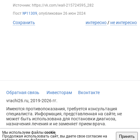
Источник: https://vk.com/wall-215724595_282
Пост
№11309
, опубликован
26 июн 2024
Сохранить
интересно
/
не интересно
Обратная связь
Инвесторам
Вконтакте
vrachi26.ru, 2019-2026 гг.
Имеются противопоказания, требуется консультация
специалиста. Информация, представленная на сайте, не
может быть использована для постановки диагноза,
назначения лечения и не заменяет прием врача.
Возрастное ограничение: 18+
Мы используем файлы
cookie
.
Принять
Продолжая использовать сайт, вы даете свое согласие на