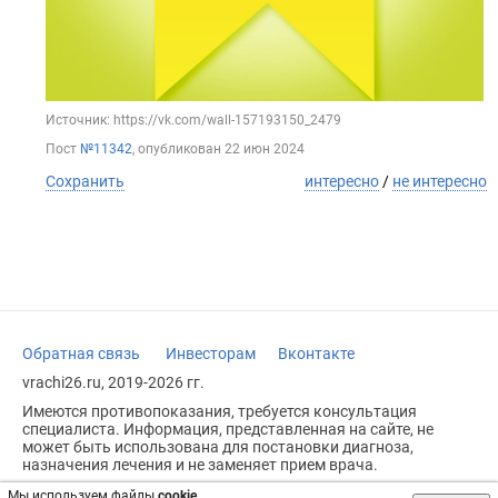
Источник: https://vk.com/wall-157193150_2479
Пост
№11342
, опубликован
22 июн 2024
Сохранить
интересно
/
не интересно
Обратная связь
Инвесторам
Вконтакте
vrachi26.ru, 2019-2026 гг.
Имеются противопоказания, требуется консультация
специалиста. Информация, представленная на сайте, не
может быть использована для постановки диагноза,
назначения лечения и не заменяет прием врача.
Возрастное ограничение: 18+
Мы используем файлы
cookie
.