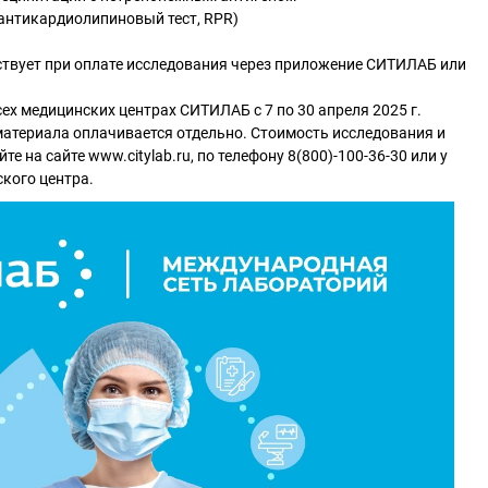
, антикардиолипиновый тест, RPR)
твует при оплате исследования через приложение СИТИЛАБ или
ех медицинских центрах СИТИЛАБ с 7 по 30 апреля 2025 г.
атериала оплачивается отдельно. Стоимость исследования и
е на сайте www.citylab.ru, по телефону 8(800)-100-36-30 или у
кого центра.