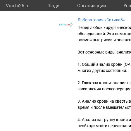
Vrachi26.ru
Люди
Организации
Усл
Лаборатория «Ситилаб»
Перед любой хирургическо
обследований. Это помогае
возможные риски и осложне
Вот основные виды анализо
1. Общий анализ крови (ОА
многих других состояний.
2. Глюкоза крови: анализ 
заживления послеоперацио
3. Анализ крови на свёрты
время и после вмешательст
4. Анализ на группу крови 
необходимости переливания