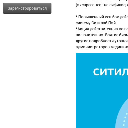
(экспресс-тест на сифилис
Зарегистрироваться
* Повышенный кешбэк дейс
систему Ситилаб Пэй.
*Акция действительна во вс
включительно. Взятие биом
другие подробности уточняйт
администраторов медицинс