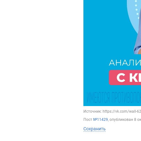
Источник: https://vk.com/wall-
Пост
№11429
, опубликован
8 о
Сохранить