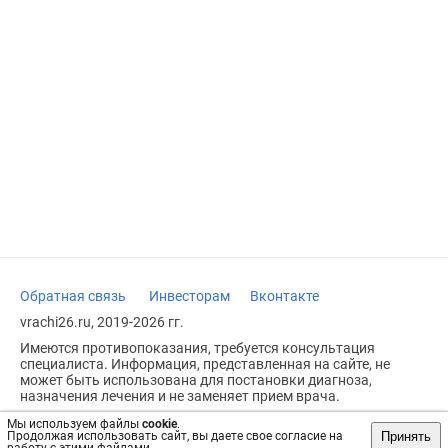
Обратная связь
Инвесторам
Вконтакте
vrachi26.ru, 2019-2026 гг.
Имеются противопоказания, требуется консультация
специалиста. Информация, представленная на сайте, не
может быть использована для постановки диагноза,
назначения лечения и не заменяет прием врача.
Возрастное ограничение: 18+
Мы используем файлы
cookie
.
Принять
Продолжая использовать сайт, вы даете свое согласие на