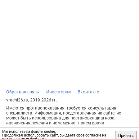
Обратная связь
Инвесторам
Вконтакте
vrachi26.ru, 2019-2026 гг.
Имеются противопоказания, требуется консультация
специалиста. Информация, представленная на сайте, не
может быть использована для постановки диагноза,
назначения лечения и не заменяет прием врача.
Возрастное ограничение: 18+
Мы используем файлы
cookie
.
Принять
Продолжая использовать сайт, вы даете свое согласие на