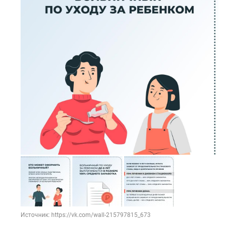
Источник: https://vk.com/wall-215797815_673