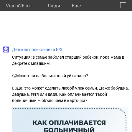
Vrachi26.ru
Люди
Eще
🔔
Ставр
🔍
Детская поликлиника №3
Ситуация: в семье заболел старший ребенок, пока мама в
декрете с младшим.
🤔Может ли на больничный уйти папа?
👉🏻Да, это может сделать любой член семьи. Даже бабушка,
дедушка, тетя или дядя. Как оплачивается такой
больничный — объясняем в карточках.