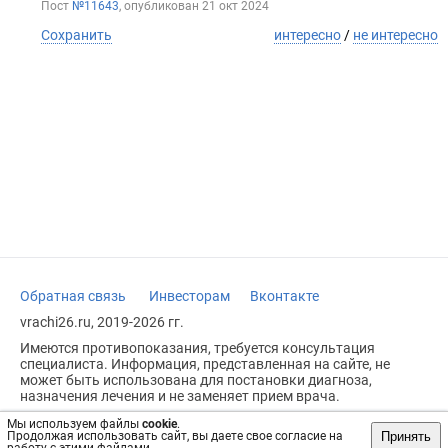
Пост
№11643
, опубликован
21 окт 2024
Сохранить
интересно
/
не интересно
Обратная связь
Инвесторам
Вконтакте
vrachi26.ru, 2019-2026 гг.
Имеются противопоказания, требуется консультация
специалиста. Информация, представленная на сайте, не
может быть использована для постановки диагноза,
назначения лечения и не заменяет прием врача.
Возрастное ограничение: 18+
Мы используем файлы
cookie
.
Принять
Продолжая использовать сайт, вы даете свое согласие на