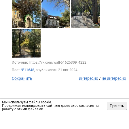
Источник: https://vk.com/wall-51625309_4222
Пост
№11648
, опубликован
21 окт 2024
Сохранить
интересно
/
не интересно
Мы используем файлы
cookie
.
Принять
Продолжая использовать сайт, вы даете свое согласие на
работу с этими файлами.
Обратная связь
Инвесторам
Вконтакте