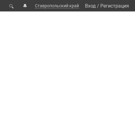
🔔
Вход
/
Регистрация
Ставропольский край
🔍