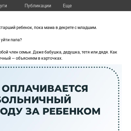
уги
Публикации
Eще
 старший ребенок, пока мама в декрете с младшим.
 уйти папа?
любой член семьи. Даже бабушка, дедушка, тетя или дядя. Как
ичный — объясняем в карточках.