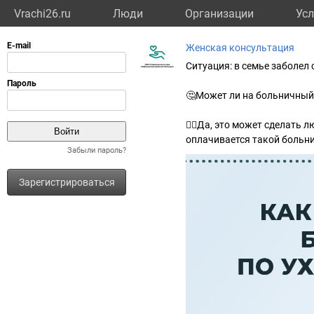
Vrachi26.ru
Люди
Организации
Усл
Женская консультация
Ситуация: в семье заболел
🤔Может ли на больничный
👉🏻Да, это может сделать 
оплачивается такой больн
Забыли пароль?
Зарегистрироваться