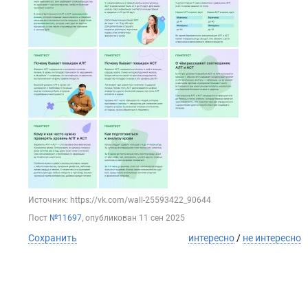
Источник: https://vk.com/wall-25593422_90644
Пост
№11697
, опубликован
11 сен 2025
Сохранить
интересно
/
не интересно