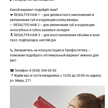
Какой вариант подойдёт вам?
💋 RESALTYS HA® 1 – для деликатного омоложения и
увлажнения губ и коррекции колец венеры
✨ RESALTYS HA® 2 – для увеличения губ и коррекции
носогубных и губно-краевых складок
🔝 RESALTYS HA® 3 – для восстановления объёма в зоне
скул, подбородка, кистей рук
📞 Запишитесь на консультацию в Профэстетику –
поможем подобрать оптимальный вариант именно для
вас!
☎ Телефон: 8 (938) 344-42-00
📍 Ждём вас в гости ежедневно с 10:00 до 20:00 по адресу:
ул. Мира, 271