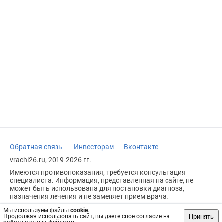
Обратная связь
Инвесторам
Вконтакте
vrachi26.ru, 2019-2026 гг.
Имеются противопоказания, требуется консультация
специалиста. Информация, представленная на сайте, не
может быть использована для постановки диагноза,
назначения лечения и не заменяет прием врача.
Возрастное ограничение: 18+
Мы используем файлы
cookie
.
Принять
Продолжая использовать сайт, вы даете свое согласие на