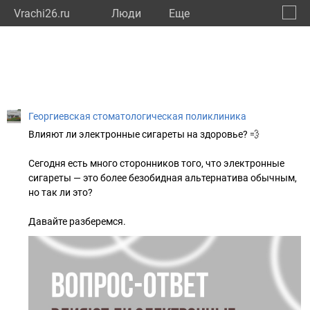
Vrachi26.ru
Люди
Eще
🔔
Ставр
🔍
Георгиевская стоматологическая поликлиника
Влияют ли электронные сигареты на здоровье? 💨
Сегодня есть много сторонников того, что электронные
сигареты — это более безобидная альтернатива обычным,
но так ли это?
Давайте разберемся.