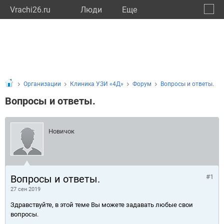
Vrachi26.ru
Люди
Eще
🔔
Ставр
🔍
Организации
Клиника УЗИ «4Д»
Форум
Вопросы и ответы.
Вопросы и ответы.
Новичок
Вопросы и ответы.
#1
27 сен 2019
Здравствуйте, в этой теме Вы можете задавать любые свои
вопросы.