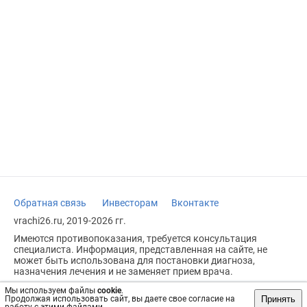
Обратная связь
Инвесторам
Вконтакте
vrachi26.ru, 2019-2026 гг.
Имеются противопоказания, требуется консультация
специалиста. Информация, представленная на сайте, не
может быть использована для постановки диагноза,
назначения лечения и не заменяет прием врача.
Возрастное ограничение: 18+
Мы используем файлы
cookie
.
Принять
Продолжая использовать сайт, вы даете свое согласие на