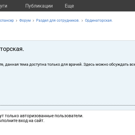
уги
Публикации
Eще
испансер
Форум
Раздел для сотрудников.
Ординаторская.
торская.
те, данная тема доступна только для врачей. Здесь можно обсуждать вс
ут только авторизованные пользователи.
полните вход на сайт.