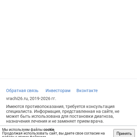
Обратная связь
Инвесторам
Вконтакте
vrachi26.ru, 2019-2026 гг.
Имеются противопоказания, требуется консультация
специалиста. Информация, представленная на сайте, не
может быть использована для постановки диагноза,
назначения лечения и не заменяет прием врача.
Возрастное ограничение: 18+
Мы используем файлы
cookie
.
Принять
Продолжая использовать сайт, вы даете свое согласие на