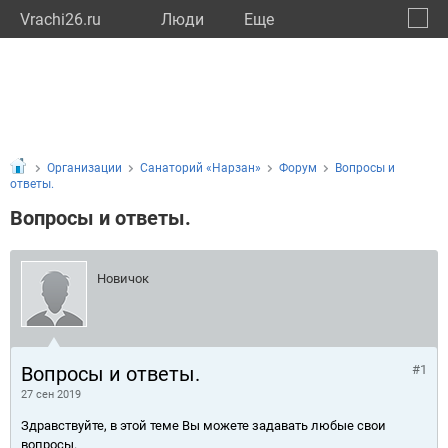
Vrachi26.ru
Люди
Eще
🔔
Ставр
🔍
Организации
Санаторий «Нарзан»
Форум
Вопросы и
ответы.
Вопросы и ответы.
Новичок
Вопросы и ответы.
#1
27 сен 2019
Здравствуйте, в этой теме Вы можете задавать любые свои
вопросы.